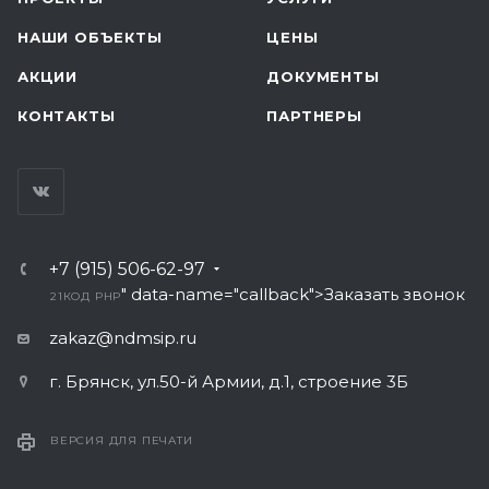
НАШИ ОБЪЕКТЫ
ЦЕНЫ
АКЦИИ
ДОКУМЕНТЫ
КОНТАКТЫ
ПАРТНЕРЫ
+7 (915) 506-62-97
" data-name="callback">Заказать звонок
21
КОД PHP
zakaz@ndmsip.ru
г. Брянск, ул.50-й Армии, д.1, строение 3Б
ВЕРСИЯ ДЛЯ ПЕЧАТИ