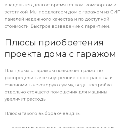
владельцев долгое время теплом, комфортом и
эстетикой. Мы предлагаем дом с гаражом из СИП-
панелей надежного качества и по доступной
стоимости. Быстрое возведение с гарантией.
Плюсы приобретения
проекта дома с гаражом
План дома с гаражом позволяет грамотно
распределить все внутренние пространства и
сэкономить некоторую сумму, ведь постройка
отдельно стоящего помещения для машины
увеличит расходы.
Плюсы такого выбора очевидны:
экономия площади участка для воплощения