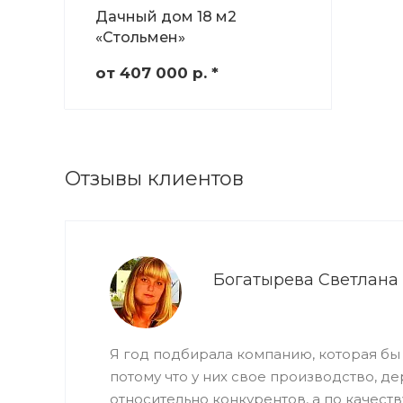
Дачный дом 18 м2
«Стольмен»
от 407 000
р.
*
Отзывы клиентов
Богатырева Светлана
Я год подбирала компанию, которая бы 
потому что у них свое производство, д
относительно конкурентов, а по качеств