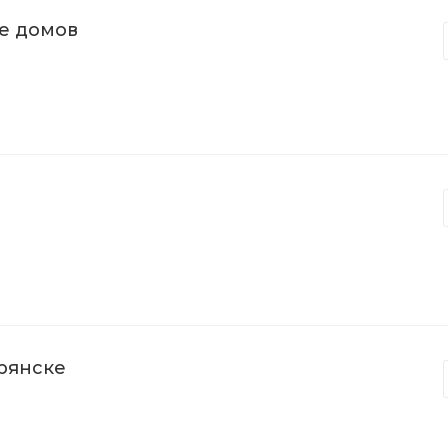
е домов
рянске