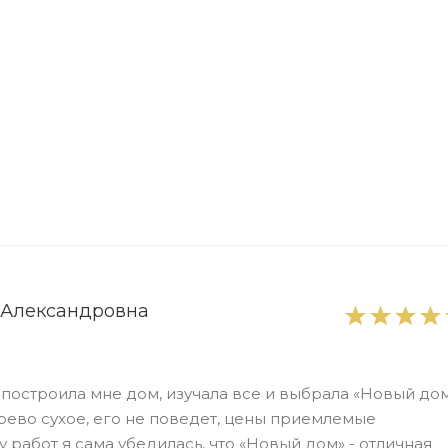
 Александровна
построила мне дом, изучала все и выбрала «Новый дом
ерево сухое, его не поведет, цены приемлемые
у работ я сама убедилась, что «Новый дом» - отличная