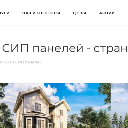
ЛУГИ
НАШИ ОБЪЕКТЫ
ЦЕНЫ
АКЦИИ
з СИП панелей - стран
00 м2 из СИП панелей