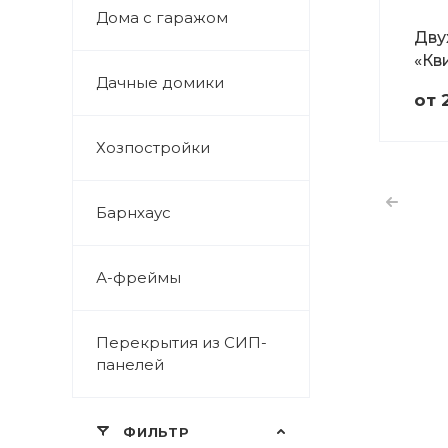
Дома с гаражом
Дву
«Кв
Дачные домики
от 
Хозпостройки
Барнхаус
А-фреймы
Перекрытия из СИП-
панелей
ФИЛЬТР