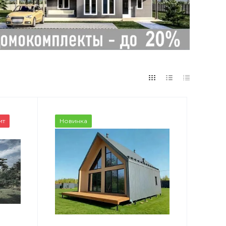
ит
Новинка