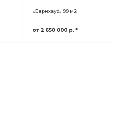
«Барнхаус» 99 м2
от 2 650 000
р.
*