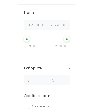
Цена
839 000
2 650 000
Габариты
Особенности
С гаражом