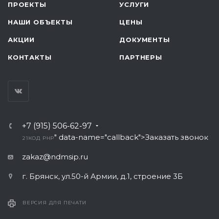
ПРОЕКТЫ
УСЛУГИ
НАШИ ОБЪЕКТЫ
ЦЕНЫ
АКЦИИ
ДОКУМЕНТЫ
КОНТАКТЫ
ПАРТНЕРЫ
+7 (915) 506-62-97
" data-name="callback">Заказать звонок
21
КОД PHP
zakaz@ndmsip.ru
г. Брянск, ул.50-й Армии, д.1, строение 3Б
ВЕРСИЯ ДЛЯ ПЕЧАТИ