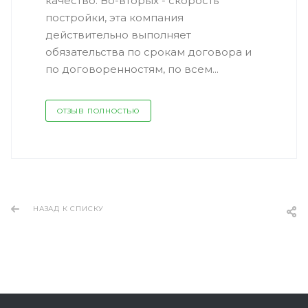
качество. Во-вторых - скорость
постройки, эта компания
действительно выполняет
обязательства по срокам договора и
по договоренностям, по всем...
ОТЗЫВ ПОЛНОСТЬЮ
НАЗАД К СПИСКУ