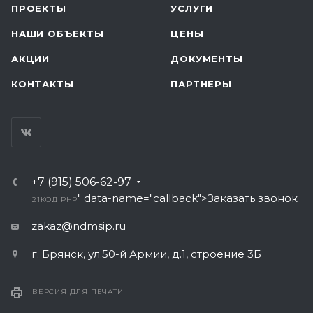
ПРОЕКТЫ
УСЛУГИ
НАШИ ОБЪЕКТЫ
ЦЕНЫ
АКЦИИ
ДОКУМЕНТЫ
КОНТАКТЫ
ПАРТНЕРЫ
+7 (915) 506-62-97
" data-name="callback">Заказать звонок
21
КОД PHP
zakaz@ndmsip.ru
г. Брянск, ул.50-й Армии, д.1, строение 3Б
ВЕРСИЯ ДЛЯ ПЕЧАТИ