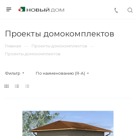
Проекты домокомплектов
Главная
Проекты домокомплектов
Проекты домокомплектов
Фильтр
По наименованию (Я-А)